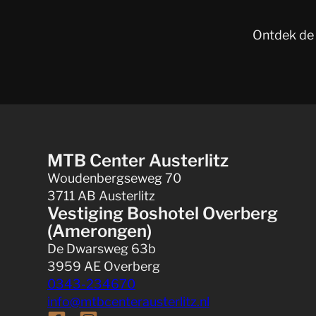
Ontdek de 
MTB Center Austerlitz
Woudenbergseweg 70
3711 AB Austerlitz
Vestiging Boshotel Overberg
(Amerongen)
De Dwarsweg 63b
3959 AE Overberg
0343-234670
info@mtbcenterausterlitz.nl