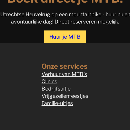
Utrechtse Heuvelrug op een mountainbike - huur nu en
avontuurlijke dag! Direct reserveren mogelijk.
Huur je MTB
Onze services
Verhuur van MTB's
Clinics
Bedrijfsuitje
Vrijgezellenfeestjes
Familie-uitjes