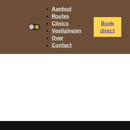
Aanbod
Routes
Clinics
Boek
Vestigingen
direct
Over
Contact