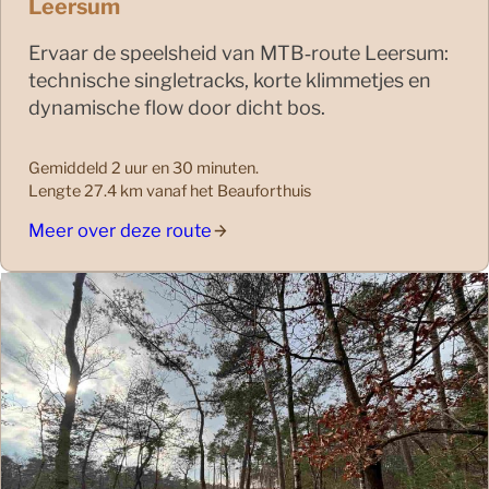
Leersum
Ervaar de speelsheid van MTB‑route Leersum:
technische singletracks, korte klimmetjes en
dynamische flow door dicht bos.
Gemiddeld 2 uur en 30 minuten.
Lengte 27.4 km vanaf het Beauforthuis
Meer over deze route