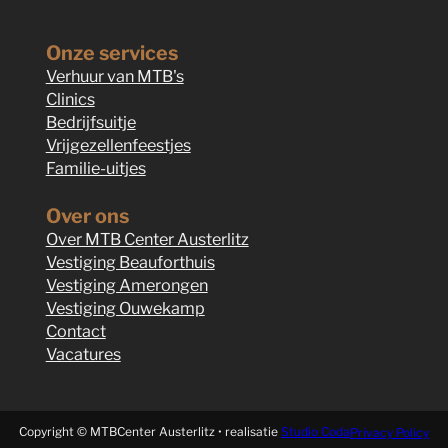
Onze services
Verhuur van MTB's
Clinics
Bedrijfsuitje
Vrijgezellenfeestjes
Familie-uitjes
Over ons
Over MTB Center Austerlitz
Vestiging Beauforthuis
Vestiging Amerongen
Vestiging Ouwekamp
Contact
Vacatures
Copyright © MTBCenter Austerlitz • realisatie
Studio Coda
Privacy Policy