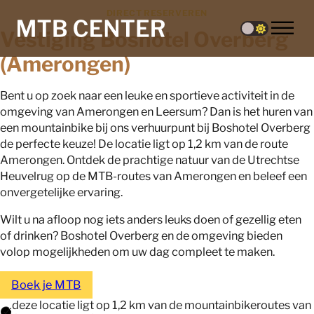
DIRECT RESERVEREN
Vestiging Boshotel Overberg
(Amerongen)
Bent u op zoek naar een leuke en sportieve activiteit in de
omgeving van Amerongen en Leersum? Dan is het huren van
een mountainbike bij ons verhuurpunt bij Boshotel Overberg
de perfecte keuze! De locatie ligt op 1,2 km van de route
Amerongen. Ontdek de prachtige natuur van de Utrechtse
Heuvelrug op de MTB-routes van Amerongen en beleef een
onvergetelijke ervaring.
Wilt u na afloop nog iets anders leuks doen of gezellig eten
of drinken? Boshotel Overberg en de omgeving bieden
volop mogelijkheden om uw dag compleet te maken.
Boek je MTB
deze locatie ligt op 1,2 km van de mountainbikeroutes van