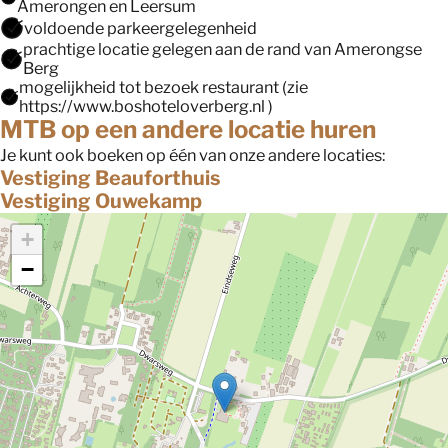
Amerongen en Leersum
voldoende parkeergelegenheid
prachtige locatie gelegen aan de rand van Amerongse
Berg
mogelijkheid tot bezoek restaurant (zie
https://www.boshoteloverberg.nl )
MTB op een andere locatie huren
Je kunt ook boeken op één van onze andere locaties:
Vestiging Beauforthuis
Vestiging Ouwekamp
+
−