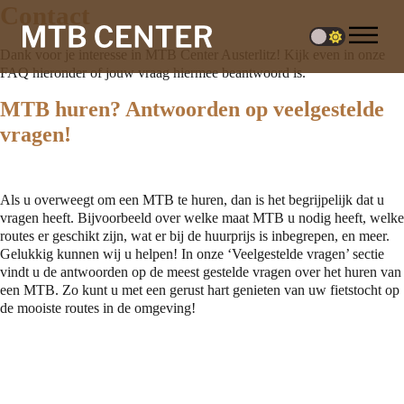
Contact
Dank voor je interesse in MTB Center Austerlitz! Kijk even in onze
FAQ hieronder of jouw vraag hiermee beantwoord is.
MTB huren? Antwoorden op veelgestelde
vragen!
Als u overweegt om een MTB te huren, dan is het begrijpelijk dat u
vragen heeft. Bijvoorbeeld over welke maat MTB u nodig heeft, welke
routes er geschikt zijn, wat er bij de huurprijs is inbegrepen, en meer.
Gelukkig kunnen wij u helpen! In onze ‘Veelgestelde vragen’ sectie
vindt u de antwoorden op de meest gestelde vragen over het huren van
een MTB. Zo kunt u met een gerust hart genieten van uw fietstocht op
de mooiste routes in de omgeving!