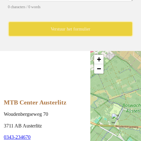
0 characters / 0 words
Verstuur het formulier
+
−
MTB Center Austerlitz
Woudenbergseweg 70
3711 AB Austerlitz
0343-234670