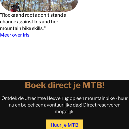
"Rocks and roots don't stand a
chance against Iris and her
mountain bike skills."
Meer over Iris
Boek direct je MTB!
Ontdek de Utrechtse Heuvelrug op een mountainbike - huur
nu en beleef een avontuurlijke dag! Direct reserveren
mogelijk.
Huur je MTB