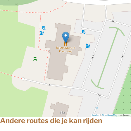
Leaflet
, ©
OpenStreetMap
contributors
Andere routes die je kan rijden