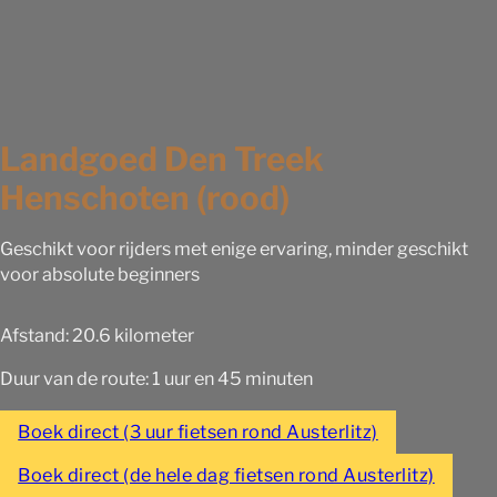
Landgoed Den Treek
Henschoten (rood)
Geschikt voor rijders met enige ervaring, minder geschikt
voor absolute beginners
Afstand: 20.6 kilometer
Duur van de route: 1 uur en 45 minuten
Boek direct (3 uur fietsen rond Austerlitz)
Boek direct (de hele dag fietsen rond Austerlitz)