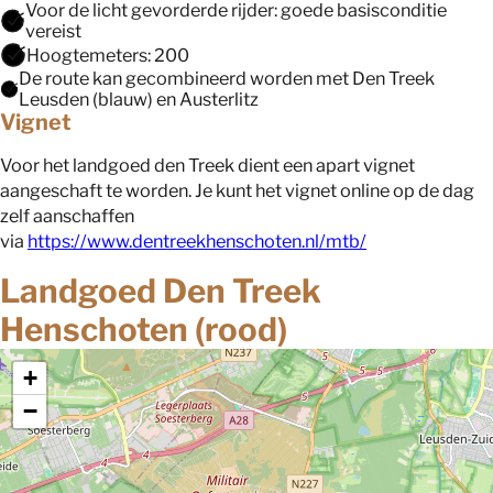
Voor de licht gevorderde rijder: goede basisconditie
vereist
Hoogtemeters: 200
De route kan gecombineerd worden met Den Treek
Leusden (blauw) en Austerlitz
Vignet
Voor het landgoed den Treek dient een apart vignet
aangeschaft te worden. Je kunt het vignet online op de dag
zelf aanschaffen
via
https://www.dentreekhenschoten.nl/mtb/
Landgoed Den Treek
Henschoten (rood)
+
−