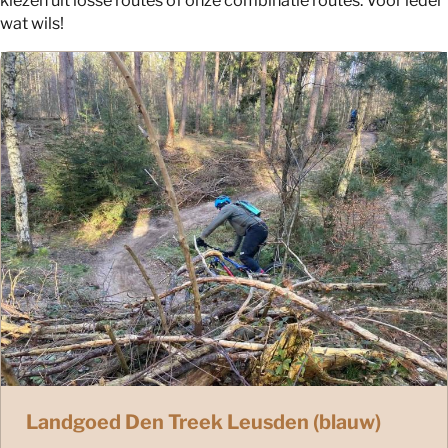
wat wils!
Landgoed Den Treek Leusden (blauw)