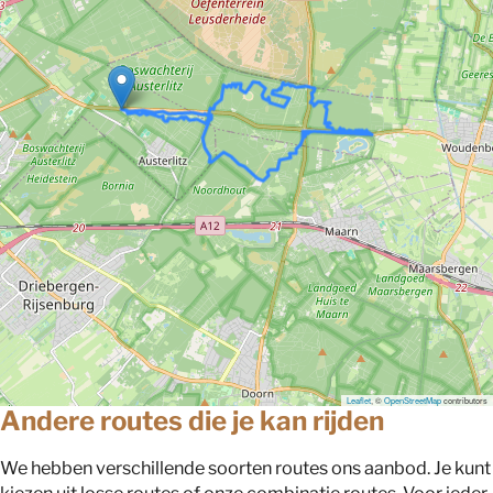
Leaflet
, ©
OpenStreetMap
contributors
Andere routes die je kan rijden
We hebben verschillende soorten routes ons aanbod. Je kunt
kiezen uit losse routes of onze combinatie routes. Voor ieder