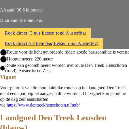
Afstand: 36.6 kilometer
Duur van de route: 3 uur
Boek direct (3 uur fietsen rond Austerlitz)
Boek direct (de hele dag fietsen rond Austerlitz)
Route voor de licht gevorderde rijder: goede basisconditie is vereist
Hoogtemeters: 220 meter
Route kan gecombineerd worden met route Den Treek Henschoten
(rood), Austerlitz en Zeist
Vignet
Voor gebruik van de mountainbike routes op het landgoed Den Treek
dient een apart vignet aangeschaft te worden. Dit vignet kun je online
op de dag zelf aanschaffen
via
https://www.dentreekhenschoten.nl/mtb/
Landgoed Den Treek Leusden
(blauw)