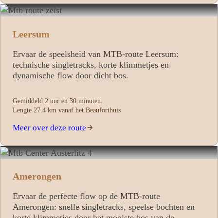
Leersum
Ervaar de speelsheid van MTB‑route Leersum:
technische singletracks, korte klimmetjes en
dynamische flow door dicht bos.
Gemiddeld 2 uur en 30 minuten.
Lengte 27.4 km vanaf het Beauforthuis
Meer over deze route
Amerongen
Ervaar de perfecte flow op de MTB‑route
Amerongen: snelle singletracks, speelse bochten en
korte klimmetjes door het mooiste bos van de