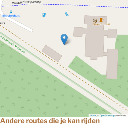
Leaflet
, ©
OpenStreetMap
contributors
Andere routes die je kan rijden