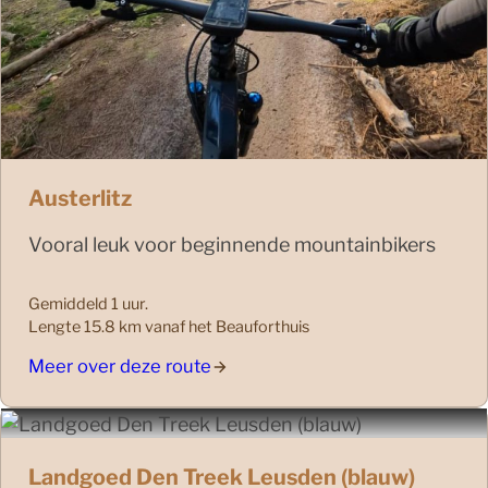
Austerlitz
Vooral leuk voor beginnende mountainbikers
Gemiddeld 1 uur.
Lengte 15.8 km vanaf het Beauforthuis
Meer over deze route
Landgoed Den Treek Leusden (blauw)