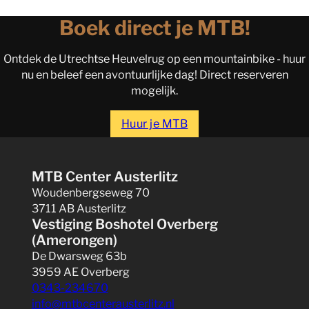
Boek direct je MTB!
Ontdek de Utrechtse Heuvelrug op een mountainbike - huur
nu en beleef een avontuurlijke dag! Direct reserveren
mogelijk.
Huur je MTB
MTB Center Austerlitz
Woudenbergseweg 70
3711 AB Austerlitz
Vestiging Boshotel Overberg
(Amerongen)
De Dwarsweg 63b
3959 AE Overberg
0343-234670
info@mtbcenterausterlitz.nl