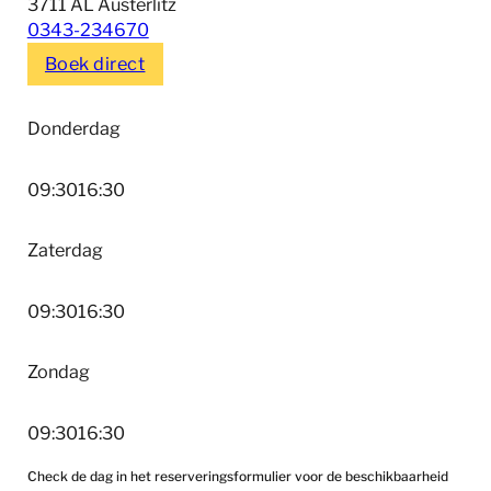
3711 AL Austerlitz
0343-234670
Boek direct
Donderdag
09:30
16:30
Zaterdag
09:30
16:30
Zondag
09:30
16:30
Check de dag in het reserveringsformulier voor de beschikbaarheid