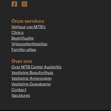
Follow us on Facebook
Follow us on Instagram
Onze services
Verhuur van MTB's
Clinics
Bedrijfsuitje
Vrijgezellenfeestjes
Familie-uitjes
Over ons
Over MTB Center Austerlitz
Vestiging Beauforthuis
Vestiging Amerongen
Vestiging Ouwekamp
Contact
Vacatures