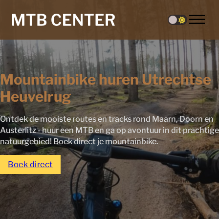
Mountainbike huren Utrechtse
Heuvelrug
Ontdek de mooiste routes en tracks rond Maarn, Doorn en
Austerlitz - huur een MTB en ga op avontuur in dit prachtige
natuurgebied! Boek direct je mountainbike.
Boek direct