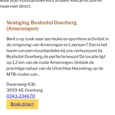
waar je je mountainbike kunt afhalen. Kies je locatie en
reserveer direct.
Vestiging Boshotel Overberg
(Amerongen)
Bent u op zoek naar een leuke en sportieve activiteit in
de omgeving van Amerongen en Leersum? Dan is het
huren van een mountainbike bij ons verhuurpunt bij
Boshotel Overberg de perfecte keuze! De locatie ligt
op 1,2 km van de route Amerongen. Ontdek de
prachtige natuur van de Utrechtse Heuvelrug op de
MTB-routes van…
Dwarsweg 63b
3959 AE Overberg
0343-234670
Boek direct