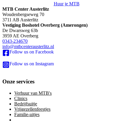
Huur je MTB
MTB Center Austerlitz
Woudenbergseweg 70
3711 AB Austerlitz
Vestiging Boshotel Overberg (Amerongen)
De Dwarsweg 63b
3959 AE Overberg
0343-234670
info@mtbcenterausterlitz.nl
Follow us on Facebook
Follow us on Instagram
Onze services
Verhuur van MTB's
Clinics
Bedrijfsuitje
Vrijgezellenfeestjes
Familie-uitjes