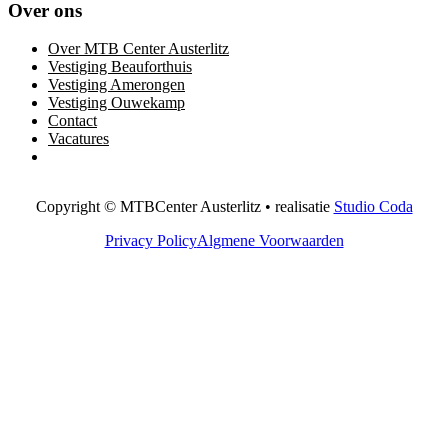
Over ons
Over MTB Center Austerlitz
Vestiging Beauforthuis
Vestiging Amerongen
Vestiging Ouwekamp
Contact
Vacatures
Copyright © MTBCenter Austerlitz • realisatie
Studio Coda
Privacy Policy
Algmene Voorwaarden